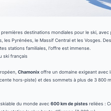
 premières destinations mondiales pour le ski, avec
s, les Pyrénées, le Massif Central et les Vosges. De
tes stations familiales, l’offre est immense.
 ski français
uropéen,
Chamonix
offre un domaine exigeant avec l
ente hors-piste) et des sommets à plus de 3 800 m.
 skiable du monde avec
600 km de pistes
reliées : C