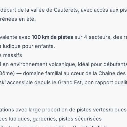
départ de la vallée de Cauterets, avec accès aux pi
yrénées en été.
lyvalente avec
100 km de pistes
sur 4 secteurs, des
 ludique pour enfants.
s massifs
i en environnement volcanique, idéal pour débutant
ôme) — domaine familial au cœur de la Chaîne des
i accessible depuis le Grand Est, bon rapport qualit
tations avec large proportion de pistes vertes/bleue
aces ludiques, garderies, pistes sécurisées