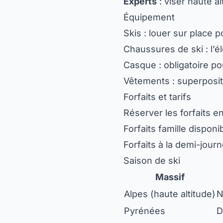
Experts
: viser haute a
Équipement
Skis : louer sur place 
Chaussures de ski : l’é
Casque : obligatoire p
Vêtements : superposit
Forfaits et tarifs
Réserver les forfaits e
Forfaits famille disponi
Forfaits à la demi-jour
Saison de ski
Massif
Alpes (haute altitude)
N
Pyrénées
D