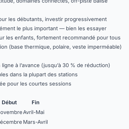
ltitude, domaines connectés, off-piste balisé
pour les débutants, investir progressivement
lément le plus important — bien les essayer
our les enfants, fortement recommandé pour tous
ion (base thermique, polaire, veste imperméable)
n ligne à l’avance (jusqu’à 30 % de réduction)
bles dans la plupart des stations
née pour les courtes sessions
Début
Fin
ovembre
Avril-Mai
écembre
Mars-Avril