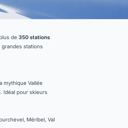
 plus de
350 stations
s grandes stations
a mythique Vallée
 Idéal pour skieurs
ourchevel, Méribel, Val