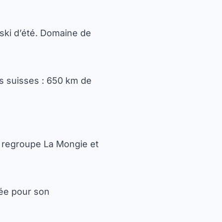
 ski d’été. Domaine de
ns suisses : 650 km de
) regroupe La Mongie et
tée pour son