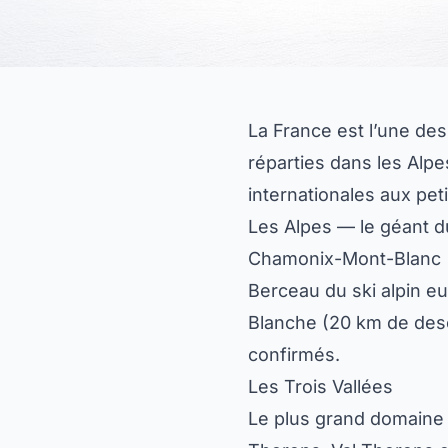
MIS À JOUR LE 8 AVRIL 2026
La France est l’une des
réparties dans les Alpe
internationales aux peti
Les Alpes — le géant du
Chamonix-Mont-Blanc
Berceau du ski alpin e
Blanche (20 km de desc
confirmés.
Les Trois Vallées
Le plus grand domaine