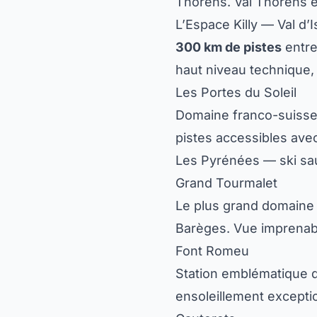
Thorens. Val Thorens es
L’Espace Killy — Val d’
300 km de pistes
entre
haut niveau technique,
Les Portes du Soleil
Domaine franco-suisse
pistes accessibles avec 
Les Pyrénées — ski sa
Grand Tourmalet
Le plus grand domaine 
Barèges. Vue imprenabl
Font Romeu
Station emblématique 
ensoleillement exceptio