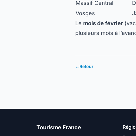
Massif Central
D
Vosges
J
Le
mois de février
(vaca
plusieurs mois à l’avan
←
Retour
Régi
Tourisme France