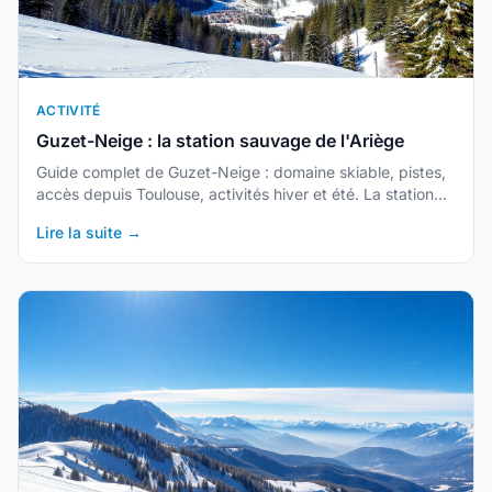
ACTIVITÉ
Guzet-Neige : la station sauvage de l'Ariège
Guide complet de Guzet-Neige : domaine skiable, pistes,
accès depuis Toulouse, activités hiver et été. La station
authentique des Pyrénées ariégeoises.
Lire la suite →