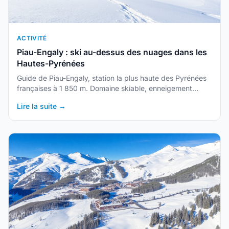
ACTIVITÉ
Piau-Engaly : ski au-dessus des nuages dans les
Hautes-Pyrénées
Guide de Piau-Engaly, station la plus haute des Pyrénées
françaises à 1 850 m. Domaine skiable, enneigement
exceptionnel, randonnées et accès depuis Lourdes.
Lire la suite →