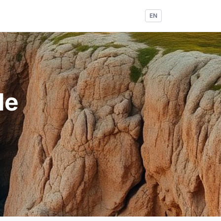
EN
de