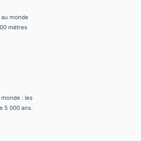
s au monde
100 mètres
 monde : les
e 5 000 ans.