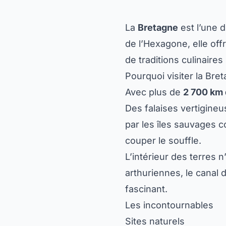
La
Bretagne
est l’une d
de l’Hexagone, elle off
de traditions culinaire
Pourquoi visiter la Bre
Avec plus de
2 700 km 
Des falaises vertigineu
par les îles sauvages 
couper le souffle.
L’intérieur des terres 
arthuriennes, le canal
fascinant.
Les incontournables
Sites naturels