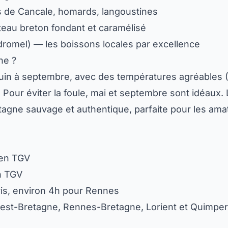
 de Cancale, homards, langoustines
eau breton fondant et caramélisé
romel) — les boissons locales par excellence
ne ?
uin à septembre, avec des températures agréables (
our éviter la foule, mai et septembre sont idéaux. L
etagne sauvage et authentique, parfaite pour les am
 en TGV
n TGV
ris, environ 4h pour Rennes
rest-Bretagne, Rennes-Bretagne, Lorient et Quimper