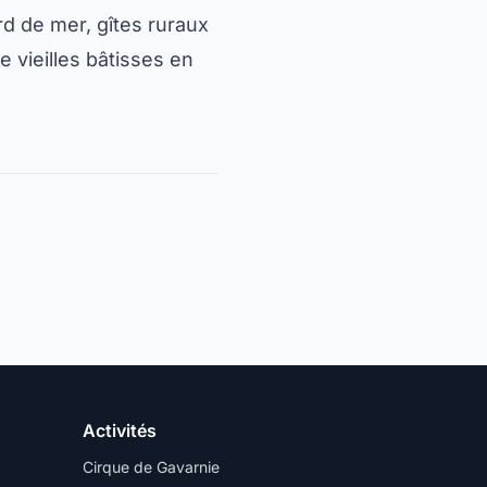
d de mer, gîtes ruraux
 vieilles bâtisses en
Activités
Cirque de Gavarnie