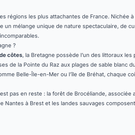
es régions les plus attachantes de France. Nichée à 
re un mélange unique de nature spectaculaire, de cul
s incomparables.
tagne ?
de côtes
, la Bretagne possède l’un des littoraux les
ses de la Pointe du Raz aux plages de sable blanc du
comme Belle-Île-en-Mer ou l’île de Bréhat, chaque co
n’est pas en reste : la forêt de Brocéliande, associée
 de Nantes à Brest et les landes sauvages composent