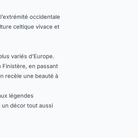
l’extrémité occidentale
ture celtique vivace et
 plus variés d’Europe.
 Finistère, en passant
in recèle une beauté à
 aux légendes
 un décor tout aussi