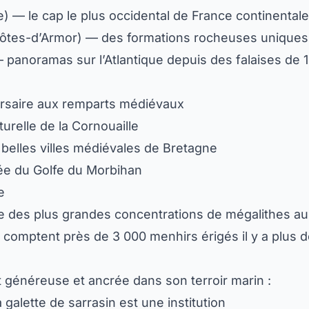
e) — le cap le plus occidental de France continentale
ôtes-d’Armor) — des formations rocheuses unique
panoramas sur l’Atlantique depuis des falaises de 
orsaire aux remparts médiévaux
turelle de la Cornouaille
belles villes médiévales de Bretagne
ée du Golfe du Morbihan
e
ne des plus grandes concentrations de mégalithes au
comptent près de 3 000 menhirs érigés il y a plus d
t généreuse et ancrée dans son terroir marin :
 galette de sarrasin est une institution