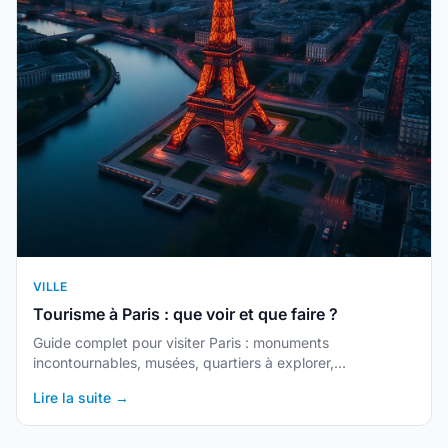
VILLE
Tourisme à Paris : que voir et que faire ?
Guide complet pour visiter Paris : monuments
incontournables, musées, quartiers à explorer,
gastronomie et conseils pratiques.
Lire la suite →