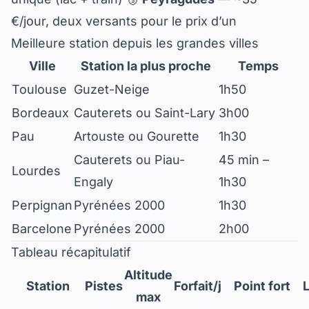
€/jour, deux versants pour le prix d’un
Meilleure station depuis les grandes villes
Ville
Station la plus proche
Temps
Toulouse
Guzet-Neige
1h50
Bordeaux
Cauterets ou Saint-Lary
3h00
Pau
Artouste ou Gourette
1h30
Cauterets ou Piau-
45 min –
Lourdes
Engaly
1h30
Perpignan
Pyrénées 2000
1h30
Barcelone
Pyrénées 2000
2h00
Tableau récapitulatif
Altitude
Station
Pistes
Forfait/j
Point fort
max