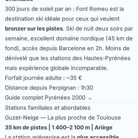
300 jours de soleil par an : Font Romeu est la
destination ski idéale pour ceux qui veulent
bronzer sur les pistes
. Ski de nuit deux soirs par
semaine, excellent domaine nordique (45 km de
fond), accès depuis Barcelone en 2h. Moins de
dénivelé que les stations des Hautes-Pyrénées
mais expérience globale incomparable.
Forfait journée adulte : ~35 €
Distance depuis Perpignan : 1h30
Guide complet Pyrénées 2000 →
Stations familiales et abordables
Guzet-Neige — La plus proche de Toulouse
35 km de pistes | 1 400–2 100 m | Ariège
La station ariégeoise est la
plus accessible