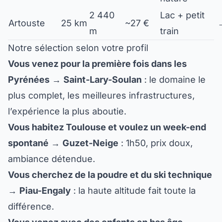
2 440
Lac + petit
Artouste
25 km
~27 €
m
train
Notre sélection selon votre profil
Vous venez pour la première fois dans les
Pyrénées
→
Saint-Lary-Soulan
: le domaine le
plus complet, les meilleures infrastructures,
l’expérience la plus aboutie.
Vous habitez Toulouse et voulez un week-end
spontané
→
Guzet-Neige
: 1h50, prix doux,
ambiance détendue.
Vous cherchez de la poudre et du ski technique
→
Piau-Engaly
: la haute altitude fait toute la
différence.