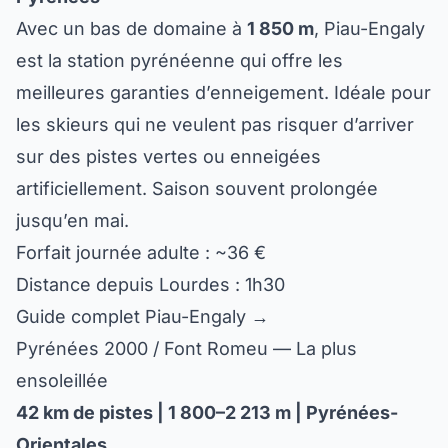
Avec un bas de domaine à
1 850 m
, Piau-Engaly
est la station pyrénéenne qui offre les
meilleures garanties d’enneigement. Idéale pour
les skieurs qui ne veulent pas risquer d’arriver
sur des pistes vertes ou enneigées
artificiellement. Saison souvent prolongée
jusqu’en mai.
Forfait journée adulte : ~36 €
Distance depuis Lourdes : 1h30
Guide complet Piau-Engaly →
Pyrénées 2000 / Font Romeu — La plus
ensoleillée
42 km de pistes | 1 800–2 213 m | Pyrénées-
Orientales