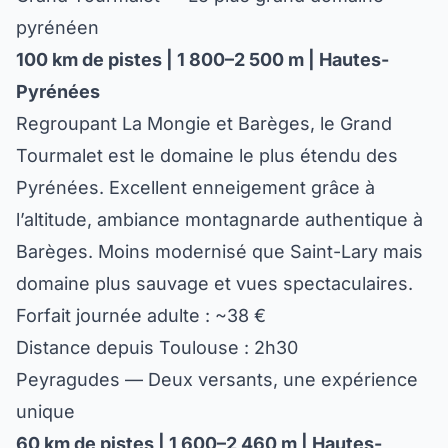
pyrénéen
100 km de pistes | 1 800–2 500 m | Hautes-
Pyrénées
Regroupant La Mongie et Barèges, le Grand
Tourmalet est le domaine le plus étendu des
Pyrénées. Excellent enneigement grâce à
l’altitude, ambiance montagnarde authentique à
Barèges. Moins modernisé que Saint-Lary mais
domaine plus sauvage et vues spectaculaires.
Forfait journée adulte : ~38 €
Distance depuis Toulouse : 2h30
Peyragudes — Deux versants, une expérience
unique
60 km de pistes | 1 600–2 460 m | Hautes-