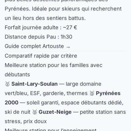
Pyrénées. Idéale pour skieurs qui recherchent
un lieu hors des sentiers battus.
Forfait journée adulte : ~27 €
Distance depuis Pau : 1h30
Guide complet Artouste →
Comparatif rapide par critère
Meilleure station pour les familles avec
débutants
🥇
Saint-Lary-Soulan
— large domaine
vert/bleu, ESF, garderie, thermes 🥈
Pyrénées
2000
— soleil garanti, espace débutants dédié,
ski de nuit 🥉
Guzet-Neige
— petite station sans
stress, prix doux
Meilleure station pour l’enneigement