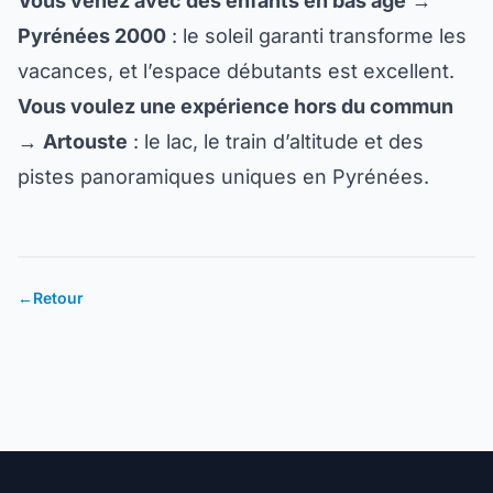
Vous venez avec des enfants en bas âge
→
Pyrénées 2000
: le soleil garanti transforme les
vacances, et l’espace débutants est excellent.
Vous voulez une expérience hors du commun
→
Artouste
: le lac, le train d’altitude et des
pistes panoramiques uniques en Pyrénées.
←
Retour