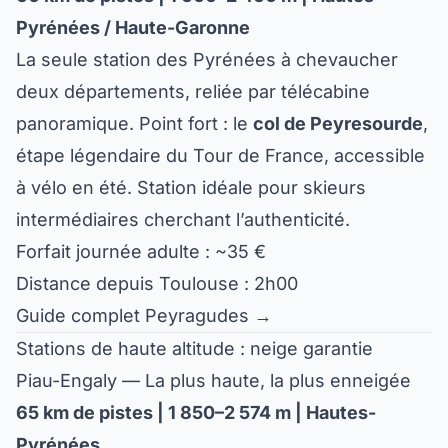
Pyrénées / Haute-Garonne
La seule station des Pyrénées à chevaucher
deux départements, reliée par télécabine
panoramique. Point fort : le
col de Peyresourde
,
étape légendaire du Tour de France, accessible
à vélo en été. Station idéale pour skieurs
intermédiaires cherchant l’authenticité.
Forfait journée adulte : ~35 €
Distance depuis Toulouse : 2h00
Guide complet Peyragudes →
Stations de haute altitude : neige garantie
Piau-Engaly — La plus haute, la plus enneigée
65 km de pistes | 1 850–2 574 m | Hautes-
Pyrénées