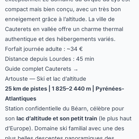
compact mais bien conçu, avec un très bon
enneigement grâce à l’altitude. La ville de
Cauterets en vallée offre un charme thermal
authentique et des hébergements variés.
Forfait journée adulte : ~34 €
Distance depuis Lourdes : 45 min
Guide complet Cauterets →
Artouste — Ski et lac d’altitude
25 km de pistes | 1 825–2 440 m | Pyrénées-
Atlantiques
Station confidentielle du Béarn, célèbre pour
son
lac d’altitude et son petit train
(le plus haut
d’Europe). Domaine ski familial avec une des
plus belles descentes panoramiques des