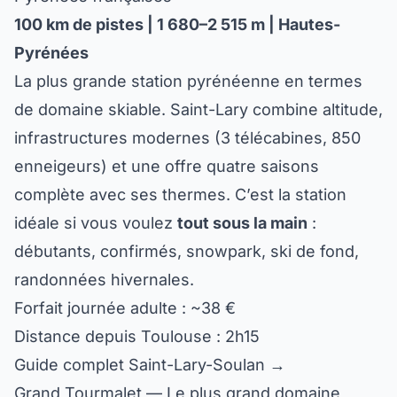
100 km de pistes | 1 680–2 515 m | Hautes-
Pyrénées
La plus grande station pyrénéenne en termes
de domaine skiable. Saint-Lary combine altitude,
infrastructures modernes (3 télécabines, 850
enneigeurs) et une offre quatre saisons
complète avec ses thermes. C’est la station
idéale si vous voulez
tout sous la main
:
débutants, confirmés, snowpark, ski de fond,
randonnées hivernales.
Forfait journée adulte : ~38 €
Distance depuis Toulouse : 2h15
Guide complet Saint-Lary-Soulan →
Grand Tourmalet — Le plus grand domaine