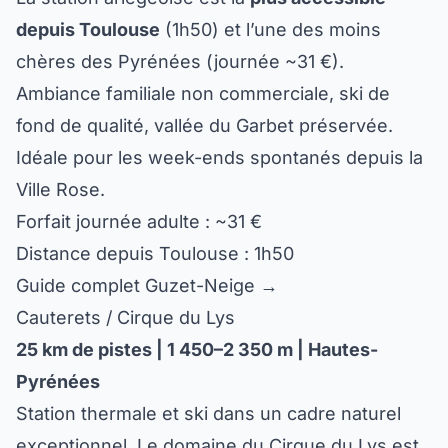
depuis Toulouse
(1h50) et l’une des moins
chères des Pyrénées (journée ~31 €).
Ambiance familiale non commerciale, ski de
fond de qualité, vallée du Garbet préservée.
Idéale pour les week-ends spontanés depuis la
Ville Rose.
Forfait journée adulte : ~31 €
Distance depuis Toulouse : 1h50
Guide complet Guzet-Neige →
Cauterets / Cirque du Lys
25 km de pistes | 1 450–2 350 m | Hautes-
Pyrénées
Station thermale et ski dans un cadre naturel
exceptionnel. Le domaine du Cirque du Lys est