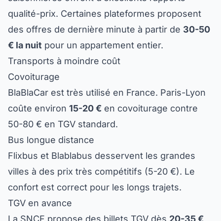
qualité-prix. Certaines plateformes proposent
des offres de dernière minute à partir de
30-50
€ la nuit
pour un appartement entier.
Transports à moindre coût
Covoiturage
BlaBlaCar est très utilisé en France. Paris-Lyon
coûte environ
15-20 €
en covoiturage contre
50-80 € en TGV standard.
Bus longue distance
Flixbus et Blablabus desservent les grandes
villes à des prix très compétitifs (5-20 €). Le
confort est correct pour les longs trajets.
TGV en avance
La SNCF propose des billets TGV dès
20-35 €