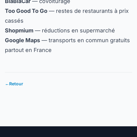
BlaBlaCar
— covoiturage
Too Good To Go
— restes de restaurants à prix
cassés
Shopmium
— réductions en supermarché
Google Maps
— transports en commun gratuits
partout en France
←
Retour